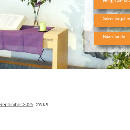
Heilig-Abend-
Silvestergotte
Bibelstunde
 September 2025
203 KB