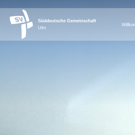
Süddeutsche Gemeinschaft
Willk
Ulm