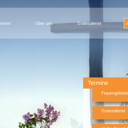
ommen
Über uns
Gottesdienst
Termine
Frauengebets
Gottesdienst