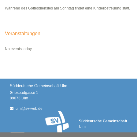
Während des Gottesdienstes am Sonntag findet eine Kinderbetreuung statt.
Veranstaltungen
No events today.
Süddeutsche Gemeinschaft Ulm
Griesbadgasse 1
89073
Ulm
ulm@
sv-web.de
Süddeutsche Gemeinschaft
Ulm