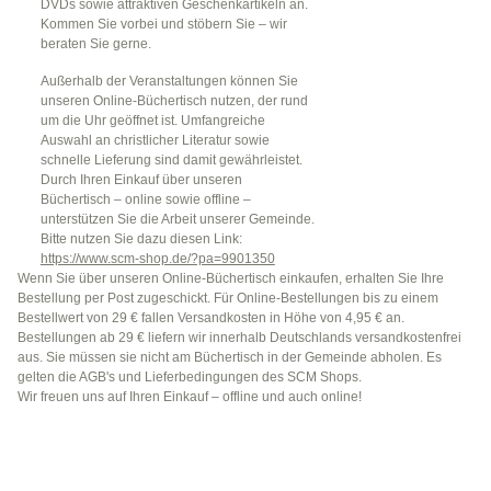
DVDs sowie attraktiven Geschenkartikeln an.
Kommen Sie vorbei und stöbern Sie – wir
beraten Sie gerne.
Außerhalb der Veranstaltungen können Sie
unseren Online-Büchertisch nutzen, der rund
um die Uhr geöffnet ist. Umfangreiche
Auswahl an christlicher Literatur sowie
schnelle Lieferung sind damit gewährleistet.
Durch Ihren Einkauf über unseren
Büchertisch – online sowie offline –
unterstützen Sie die Arbeit unserer Gemeinde.
Bitte nutzen Sie dazu diesen Link:
https://www.scm-shop.de/?pa=9901350
Wenn Sie über unseren Online-Büchertisch einkaufen, erhalten Sie Ihre
Bestellung per Post zugeschickt. Für Online-Bestellungen bis zu einem
Bestellwert von 29 € fallen Versandkosten in Höhe von 4,95 € an.
Bestellungen ab 29 € liefern wir innerhalb Deutschlands versandkostenfrei
aus. Sie müssen sie nicht am Büchertisch in der Gemeinde abholen. Es
gelten die AGB's und Lieferbedingungen des SCM Shops.
Wir freuen uns auf Ihren Einkauf – offline und auch online!