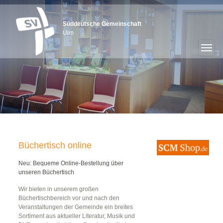
Süddeutsche Gemeinschaft
Ulm
Büchertisch online
Neu: Bequeme Online-Bestellung über
unseren Büchertisch
Wir bieten in unserem großen
Büchertischbereich vor und nach den
Veranstaltungen der Gemeinde ein breites
Sortiment aus aktueller Literatur, Musik und